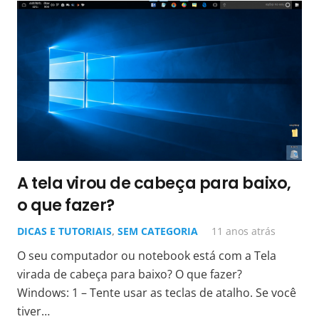
A tela virou de cabeça para baixo,
o que fazer?
DICAS E TUTORIAIS
,
SEM CATEGORIA
11 anos atrás
O seu computador ou notebook está com a Tela
virada de cabeça para baixo? O que fazer?
Windows: 1 – Tente usar as teclas de atalho. Se você
tiver…