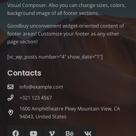
Visual Composer. Also you can change sizes, colors,
background image of all footer sections.
Goodbuy unconvenient widget-oriented content of
footer areas! Customize your footer as any other
page section!
[vc_wp_posts number=”4″ show_date=”1″]
Contacts
info@example.com
+321 123 4567
1600 Amphitheatre Pkwy Mountain View, CA
94043, United States