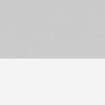
Indicado para Empresa
zamos a gestão completa da sua infraestrutura de TI, pe