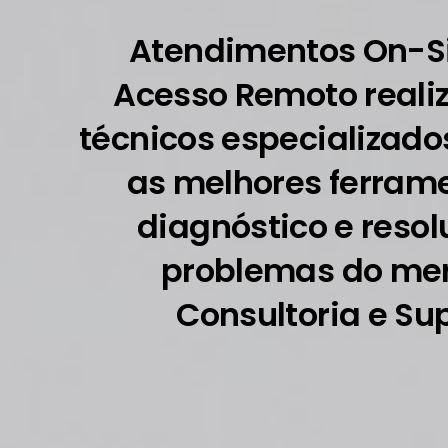
Atendimentos On-Si
Acesso Remoto reali
técnicos especializados
as melhores ferram
diagnóstico e reso
problemas do me
Consultoria e Sup