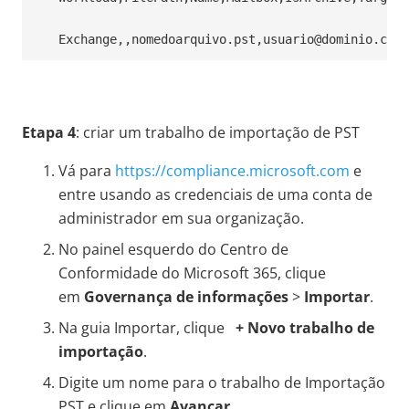
Exchange,,nomedoarquivo.pst,usuario@dominio.com.
Etapa 4
: criar um trabalho de importação de PST
Vá para
https://compliance.microsoft.com
e
entre usando as credenciais de uma conta de
administrador em sua organização.
No painel esquerdo do Centro de
Conformidade do Microsoft 365, clique
em
Governança de informações
>
Importar
.
Na guia Importar, clique
+ Novo trabalho de
importação
.
Digite um nome para o trabalho de Importação
PST e clique em
Avançar
.