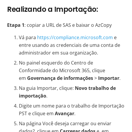
Realizando a Importação:
Etapa 1
: copiar a URL de SAS e baixar o AzCopy
Vá para
https://compliance.microsoft.com
e
entre usando as credenciais de uma conta de
administrador em sua organização.
No painel esquerdo do Centro de
Conformidade do Microsoft 365, clique
em
Governança de informações
>
Importar
.
Na guia Importar, clique:
Novo trabalho de
importação
.
Digite um nome para o trabalho de Importação
PST e clique em
Avançar
.
Na página Você deseja carregar ou enviar
dados?, clique em
Carregar dados
e, em