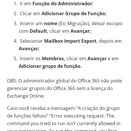
Ir em
Função do Administrador
;
Clicar em
Adicionar Grupo de Função;
Inserir um
nome
(Ex: Migração), deixar escopo
com
Default
, clicar em
Avançar;
Selecionar
Mailbox Import Export
, depois em
Avançar;
Inserir os
Membros,
clicar em
Avançar
e em
Adicionar grupo de função.
OBS: O administrador global do Office 365 não pode
gerenciar grupos do Office 365 sem a licença do
Exchange Online.
Caso você receba a mensagem “
A criação do grupo
de funções falhou” “
Error executing request. The
command you tried to run isn’t currently allowed in