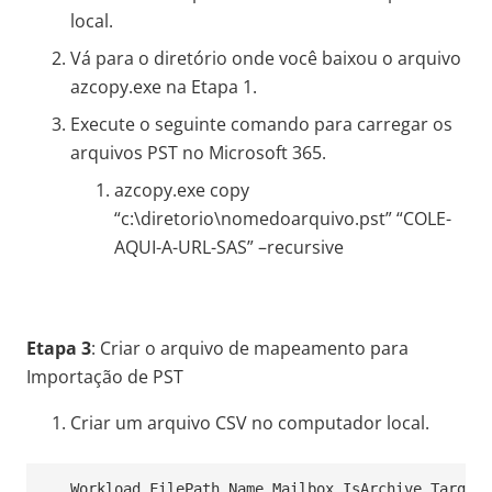
local.
Vá para o diretório onde você baixou o arquivo
azcopy.exe na Etapa 1.
Execute o seguinte comando para carregar os
arquivos PST no Microsoft 365.
azcopy.exe copy
“c:\diretorio\nomedoarquivo.pst” “COLE-
AQUI-A-URL-SAS” –recursive
Etapa 3
: Criar o arquivo de mapeamento para
Importação de PST
Criar um arquivo CSV no computador local.
Workload,FilePath,Name,Mailbox,IsArchive,TargetR