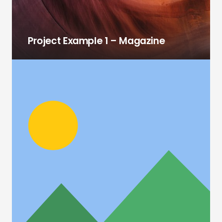
Project Example 1 – Magazine