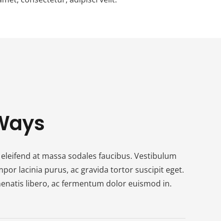
 Ways
s eleifend at massa sodales faucibus. Vestibulum
por lacinia purus, ac gravida tortor suscipit eget.
nenatis libero, ac fermentum dolor euismod in.