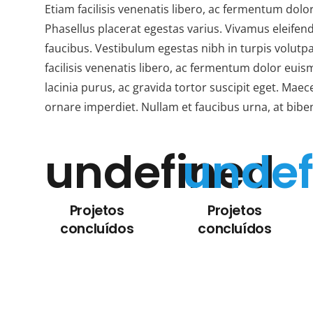
Etiam facilisis venenatis libero, ac fermentum dolo
Phasellus placerat egestas varius. Vivamus eleifen
faucibus. Vestibulum egestas nibh in turpis volutp
facilisis venenatis libero, ac fermentum dolor eui
lacinia purus, ac gravida tortor suscipit eget. Maec
ornare imperdiet. Nullam et faucibus urna, at bib
undefined
undef
Projetos
Projetos
concluídos
concluídos