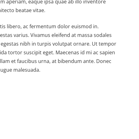
m aperiam, eaque ipsa quae ab illo inventore
hitecto beatae vitae.
atis libero, ac fermentum dolor euismod in.
gestas varius. Vivamus eleifend at massa sodales
 egestas nibh in turpis volutpat ornare. Ut tempor
vida tortor suscipit eget. Maecenas id mi ac sapien
llam et faucibus urna, at bibendum ante. Donec
 augue malesuada.