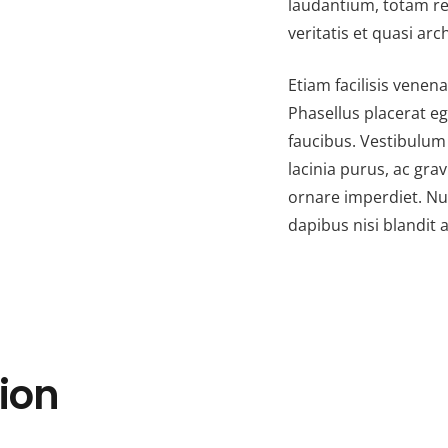
laudantium, totam re
veritatis et quasi arc
Etiam facilisis venen
Phasellus placerat e
faucibus. Vestibulum
lacinia purus, ac gra
ornare imperdiet. Nu
dapibus nisi blandit
ion