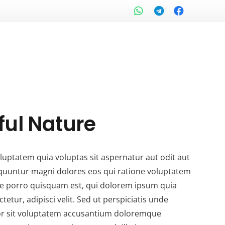
ul Nature
ptatem quia voluptas sit aspernatur aut odit aut
equuntur magni dolores eos qui ratione voluptatem
e porro quisquam est, qui dolorem ipsum quia
tetur, adipisci velit. Sed ut perspiciatis unde
ror sit voluptatem accusantium doloremque