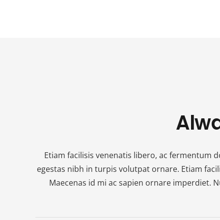
Alwa
Etiam facilisis venenatis libero, ac fermentum 
egestas nibh in turpis volutpat ornare. Etiam faci
Maecenas id mi ac sapien ornare imperdiet. Nu