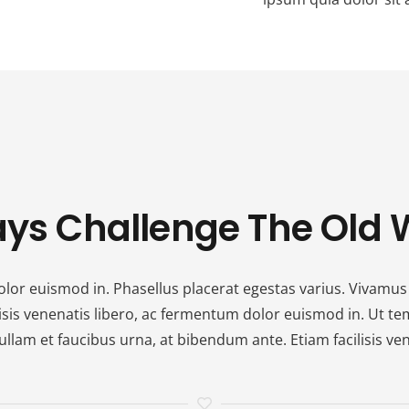
ys Challenge The Old
dolor euismod in. Phasellus placerat egestas varius. Vivamu
lisis venenatis libero, ac fermentum dolor euismod in. Ut tem
llam et faucibus urna, at bibendum ante. Etiam facilisis ve