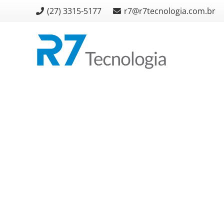
(27) 3315-5177
r7@r7tecnologia.com.br