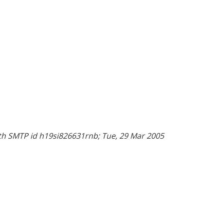
th SMTP id h19si826631rnb; Tue, 29 Mar 2005