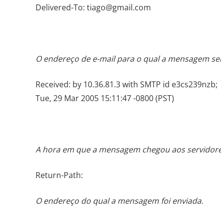
Delivered-To: tiago@gmail.com
O endereço de e-mail para o qual a mensagem se
Received: by 10.36.81.3 with SMTP id e3cs239nzb;
Tue, 29 Mar 2005 15:11:47 -0800 (PST)
A hora em que a mensagem chegou aos servidore
Return-Path:
O endereço do qual a mensagem foi enviada.