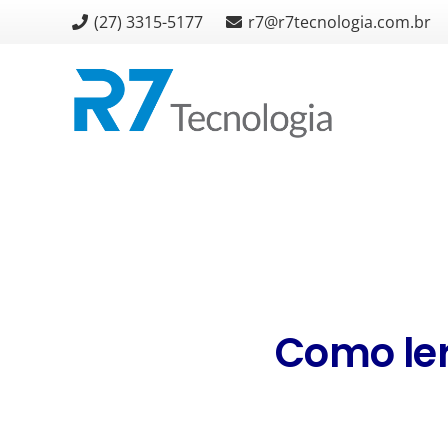
(27) 3315-5177
r7@r7tecnologia.com.br
Como ler