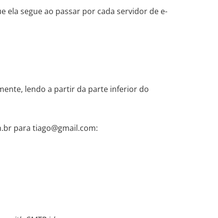
 ela segue ao passar por cada servidor de e-
te, lendo a partir da parte inferior do
.br para tiago@gmail.com: