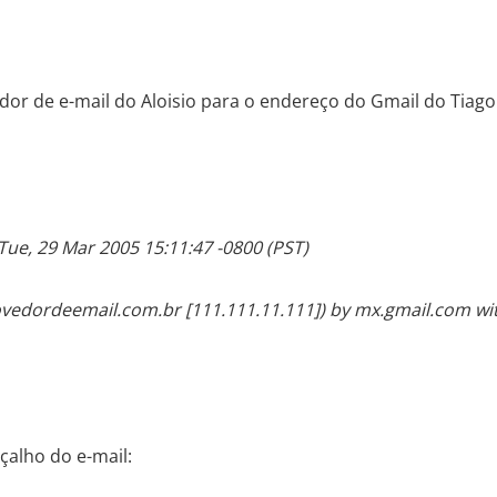
r de e-mail do Aloisio para o endereço do Gmail do Tiago
Tue, 29 Mar 2005 15:11:47 -0800 (PST)
vedordeemail.com.br [111.111.11.111]) by mx.gmail.com wi
çalho do e-mail: