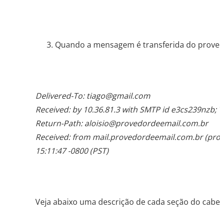
Quando a mensagem é transferida do provedo
Delivered-To: tiago@gmail.com
Received: by 10.36.81.3 with SMTP id e3cs239nzb; 
Return-Path: aloisio@provedordeemail.com.br
Received: from mail.provedordeemail.com.br (pro
15:11:47 -0800 (PST)
Veja abaixo uma descrição de cada seção do cabe