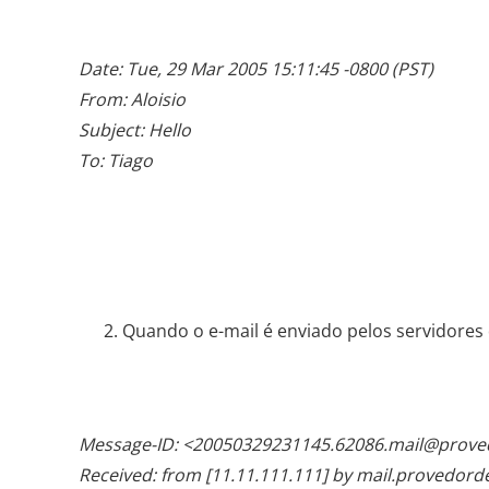
Date: Tue, 29 Mar 2005 15:11:45 -0800 (PST)
From: Aloisio
Subject: Hello
To: Tiago
Quando o e-mail é enviado pelos servidores
Message-ID: <20050329231145.62086.mail@prove
Received: from [11.11.111.111] by mail.provedord