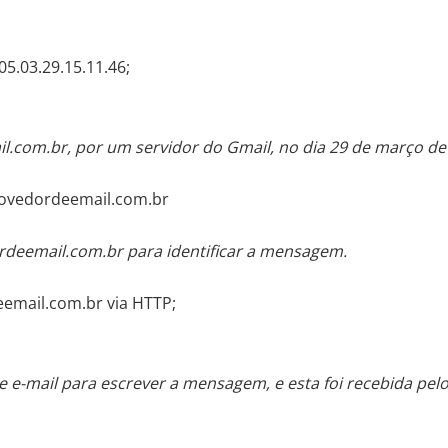
5.03.29.15.11.46;
l.com.br, por um servidor do Gmail, no dia 29 de março d
rovedordeemail.com.br
rdeemail.com.br para identificar a mensagem.
eemail.com.br via HTTP;
e-mail para escrever a mensagem, e esta foi recebida pelo