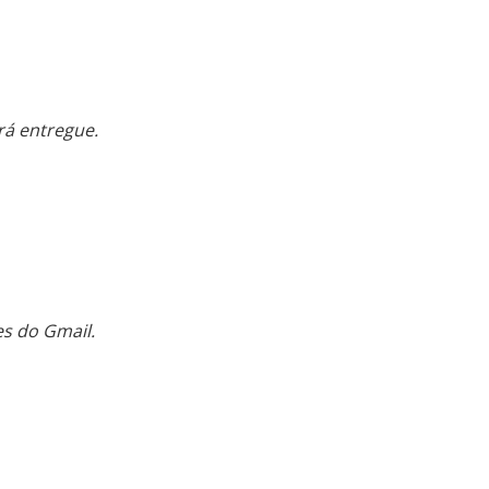
rá entregue.
s do Gmail.