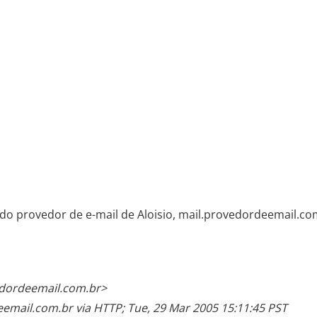
 do provedor de e-mail de Aloisio, mail.provedordeemail.co
dordeemail.com.br>
eemail.com.br via HTTP; Tue, 29 Mar 2005 15:11:45 PST