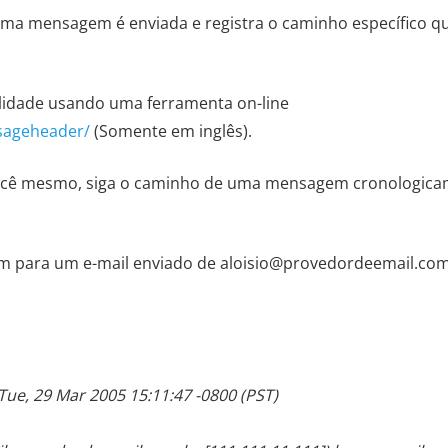
ma mensagem é enviada e registra o caminho específico que
lidade usando uma ferramenta on-line
sageheader/
(Somente em inglês).
ocê mesmo, siga o caminho de uma mensagem cronologicamen
 para um e-mail enviado de aloisio@provedordeemail.com
Tue, 29 Mar 2005 15:11:47 -0800 (PST)