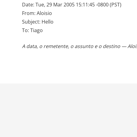
Date: Tue, 29 Mar 2005 15:11:45 -0800 (PST)
From: Aloisio
Subject: Hello
To: Tiago
A data, o remetente, o assunto e o destino — Aloi
© 2020 R7 Tecnologia. Todos os Direitos Reservad