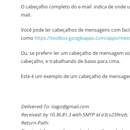
O cabeçalho completo do e-mail indica de onde u
mail.
Você pode ler cabeçalhos de mensagens com faci
como
https://toolbox.googleapps.com/apps/mes
Ou, se preferir ler um cabeçalho de mensagem v
cabeçalho, e trabalhando de baixo para cima.
Este é um exemplo de um cabeçalho de mensagem
Delivered-To: tiago@gmail.com
Received: by 10.36.81.3 with SMTP id e3cs239nzb; 
Return-Path: